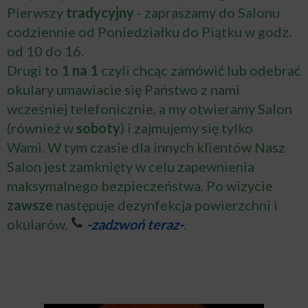
Pierwszy
tradycyjny
- zapraszamy do Salonu
codziennie od Poniedziałku do Piątku w godz.
od 10 do 16.
Drugi to
1 na 1
czyli chcąc zamówić lub odebrać
okulary umawiacie się Państwo z nami
wcześniej telefonicznie, a my otwieramy Salon
(również w
soboty
) i zajmujemy się tylko
Wami. W tym czasie dla innych klientów Nasz
Salon jest zamknięty w celu zapewnienia
maksymalnego bezpieczeństwa. Po wizycie
zawsze
następuje dezynfekcja powierzchni i
okularów.
-zadzwoń teraz-
.