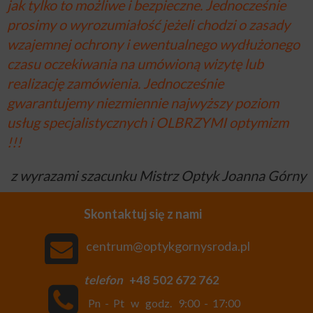
jak tylko to możliwe i bezpieczne. Jednocześnie
prosimy o wyrozumiałość jeżeli chodzi o zasady
wzajemnej ochrony i ewentualnego wydłużonego
czasu oczekiwania na umówioną wizytę lub
realizację zamówienia. Jednocześnie
gwarantujemy niezmiennie najwyższy poziom
usług specjalistycznych i OLBRZYMI optymizm
!!!
z wyrazami szacunku Mistrz Optyk Joanna Górny
Skontaktuj się z nami
centr
um@optykgornysroda.pl
tel
efon
+48 502 672 762
Pn - Pt w godz. 9:00 - 17:00