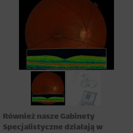
Również nasze Gabinety
Specjalistyczne działają w