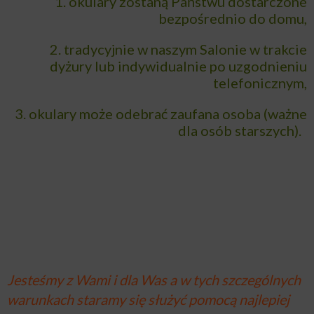
1. okulary zostaną Państwu dostarczone
bezpośrednio do domu,
2. tradycyjnie w naszym Salonie w trakcie
dyżury lub indywidualnie po uzgodnieniu
telefonicznym,
3. okulary może odebrać zaufana osoba (ważne
dla osób starszych).
Jesteśmy z Wami i dla Was a w tych szczególnych
warunkach staramy się służyć pomocą najlepiej