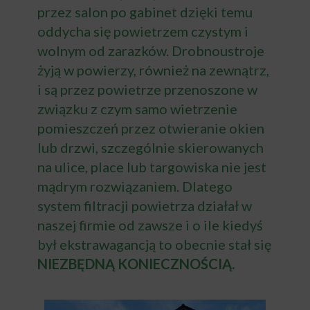
przez salon po gabinet dzięki temu
oddycha się powietrzem czystym i
wolnym od zarazków. Drobnoustroje
żyją w powierzy, również na zewnątrz,
i są przez powietrze przenoszone w
związku z czym samo wietrzenie
pomieszczeń przez otwieranie okien
lub drzwi, szczególnie skierowanych
na ulice, place lub targowiska nie jest
mądrym rozwiązaniem. Dlatego
system filtracji powietrza działał w
naszej firmie od zawsze i o ile kiedyś
był ekstrawagancją to obecnie stał się
NIEZBĘDNĄ KONIECZNOŚCIĄ.